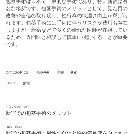
包茎手術は日本で一般的な手術であり、特に新宿は有
名な場所です。包茎手術のメリットとして、見た目の
改善や自信の取り戻し、性行為の快適さ向上が挙げら
れます。包茎手術には手術に伴うリスクや費用も存在
しますが、新宿などで多くの優れた医師が在籍してい
るため、専門医と相談して慎重に検討することが重要
です。
CATEGORIES:
包茎手術
医療
新宿
TAGS:
病院
PREVIOUS POST
新宿での包茎手術のメリット
NEXT POST
新宿の包茎手術：男性の自信と性的満足感を向上させ