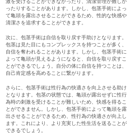
激を受けることができなかったり、清潔管理が難しか
ったりすることがあります。しかし、包茎手術によっ
て亀頭を露出させることができるため、性的な快感や
清潔さを追求することができます。
次に、包茎手術は自信を取り戻す手助けとなります。
包茎は見た目にもコンプレックスを持つことが多く、
自信を奪われることがあります。しかし、包茎手術に
よって亀頭が見えるようになると、自信を取り戻すこ
とができるでしょう。自分の体に自信を持つことは、
自己肯定感を高めることに繋がります。
さらに、包茎手術は性行為の快適さを向上させる助け
となります。包茎の状態では、亀頭が露出せずに性行
為時の刺激を受けることが難しいため、快感を得るこ
とができません。しかし、包茎手術によって亀頭を露
出させることができるため、性行為の快適さが向上し
ます。これにより、より充実した性生活を送ることが
できるでしょう。