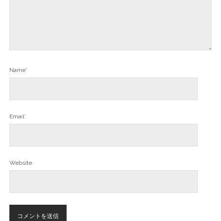
Name*
Email*
Website