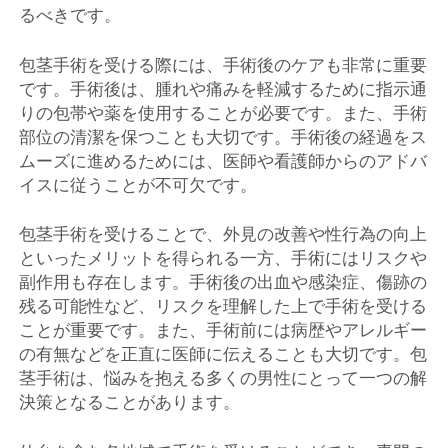
るべきです。
包茎手術を受ける際には、手術後のケアも非常に重要
です。手術後は、腫れや痛みを軽減するために指示通
りの包帯や薬を使用することが必要です。また、手術
部位の清潔を保つことも大切です。手術後の経過をス
ムーズに進めるためには、医師や看護師からのアドバ
イスに従うことが不可欠です。
包茎手術を受けることで、外見の改善や性行為の向上
といったメリットを得られる一方、手術にはリスクや
副作用も存在します。手術後の出血や感染症、傷跡の
残る可能性など、リスクを理解した上で手術を受ける
ことが重要です。また、手術前には病歴やアレルギー
の有無などを正直に医師に伝えることも大切です。包
茎手術は、悩みを抱える多くの男性にとって一つの解
決策となることがあります。