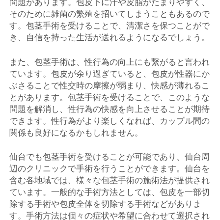
問題があります。包皮下に汗や皮脂がたまりやすく、
そのために雑菌の繁殖を招いてしまうこともあるので
す。包茎手術を受けることで、清潔さを保つことがで
き、自信を持った生活が送れるようになるでしょう。
また、包茎手術は、性行為の向上にも繋がると言われ
ています。包皮が余り過ぎていると、包皮が性器にか
ぶさることで性交時の摩擦が弱まり、快感が薄れるこ
とがあります。包茎手術を受けることで、このような
問題を解消し、性行為の快感を向上させることが期待
できます。性行為がより楽しくなれば、カップル間の
関係も良好になるかもしれません。
仙台でも包茎手術を受けることが可能であり、仙台周
辺のクリニックで手術を行うことができます。仙台を
含む各地域では、様々な包茎手術の施術法が提供され
ています。一般的な手術方法としては、包皮を一部切
除する手術や包皮全体を切除する手術などがありま
す。手術方法は個々の症状や希望に合わせて選択され