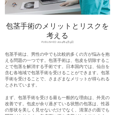
包茎手術のメリットとリスクを
考える
PUBLISHED 2024年4月9日
包茎手術は、男性の中でも比較的多くの方が悩みを抱
える問題の一つです。
包茎手術は、包皮を切除するこ
とで包茎を解消する手術です。日本国内では、仙台を
含む各地域で包茎手術を受けることができます。包茎
手術を受けることで、さまざまなメリットが得られる
とされています。
まず、包茎手術を受ける最も一般的な理由は、外見の
改善です。包皮が余り過ぎている状態の包茎は、性器
の形状を美しく見せないだけでなく、清潔さの面でも